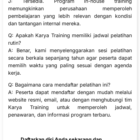
J: Tersedia. Program in-house training
memungkinkan perusahaan memperoleh
pembelajaran yang lebih relevan dengan kondisi
dan tantangan internal mereka.
Q: Apakah Karya Training memiliki jadwal pelatihan
rutin?
A: Benar, kami menyelenggarakan sesi pelatihan
secara berkala sepanjang tahun agar peserta dapat
memilih waktu yang paling sesuai dengan agenda
kerja.
Q: Bagaimana cara mendaftar pelatihan ini?
A: Peserta dapat mendaftar dengan mudah melalui
website resmi, email, atau dengan menghubungi tim
Karya Training untuk memperoleh jadwal,
penawaran, dan informasi program terbaru.
Daftarkan diri Anda sekarang dan