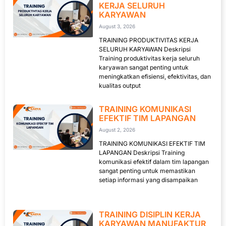
KERJA SELURUH
KARYAWAN
August 3, 2026
TRAINING PRODUKTIVITAS KERJA
SELURUH KARYAWAN Deskripsi
Training produktivitas kerja seluruh
karyawan sangat penting untuk
meningkatkan efisiensi, efektivitas, dan
kualitas output
TRAINING KOMUNIKASI
EFEKTIF TIM LAPANGAN
August 2, 2026
TRAINING KOMUNIKASI EFEKTIF TIM
LAPANGAN Deskripsi Training
komunikasi efektif dalam tim lapangan
sangat penting untuk memastikan
setiap informasi yang disampaikan
TRAINING DISIPLIN KERJA
KARYAWAN MANUFAKTUR