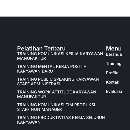
Pelatihan Terbaru
Menu
TRAINING KOMUNIKASI KERJA KARYAWAN
Beranda
MANUFAKTUR
Training
TRAINING MENTAL KERJA POSITIF
KARYAWAN BARU
Profile
TRAINING PUBLIC SPEAKING KARYAWAN
Kontak
STAFF ADMINISTRASI
Evaluasi
TRAINING WORK ATTITUDE KARYAWAN
MANUFAKTUR
TRAINING KOMUNIKASI TIM PRODUKSI
STAFF NON MANAGER
TRAINING PRODUKTIVITAS KERJA SELURUH
KARYAWAN