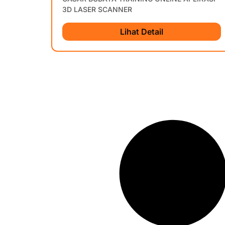
3D LASER SCANNER
Lihat Detail