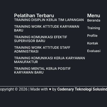
Pelatihan Terbaru
Menu
TRAINING DISIPLIN KERJA TIM LAPANGAN
Beranda
TRAINING WORK ATTITUDE KARYAWAN
Training
BARU
Profile
TRAINING KOMUNIKASI EFEKTIF
SUPERVISOR BARU
Kontak
TRAINING WORK ATTITUDE STAFF
Evaluasi
ADMINISTRASI
TRAINING KOMUNIKASI KERJA KARYAWAN
MANUFAKTUR
TRAINING MENTAL KERJA POSITIF
KARYAWAN BARU
opyright © 2026 | Made with ♥ by
Codenary Teknologi Solusin