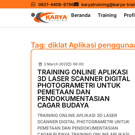
0821-4408-8796
karyatraining@karya-tra
Beranda
Training
Profi
Tag: diklat Aplikasi penggu
3 March 2022
06:00
TRAINING ONLINE APLIKASI
3D LASER SCANNER DIGITAL
PHOTOGRAMETRI UNTUK
PEMETAAN DAN
PENDOKUMENTASIAN
CAGAR BUDAYA
TRAINING ONLINE APLIKASI 3D LASER
SCANNER DIGITAL PHOTOGRAMETRI UNTUK
PEMETAAN DAN PENDOKUMENTASIAN
CAGAR BUDAYA TRAINING ONLINE APLIKASI