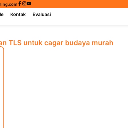
ining.com
le
Kontak
Evaluasi
naan TLS untuk cagar budaya murah