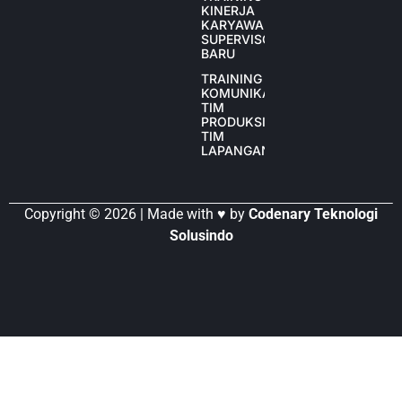
KINERJA
KARYAWAN
SUPERVISOR
BARU
TRAINING
KOMUNIKASI
TIM
PRODUKSI
TIM
LAPANGAN
Copyright © 2026 | Made with ♥ by
Codenary Teknologi
Solusindo