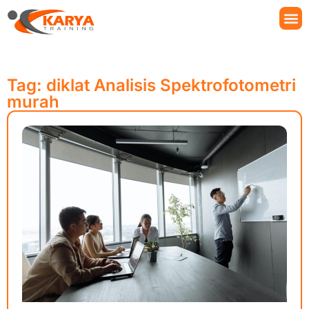
Tag: diklat Analisis Spektrofotometri
murah