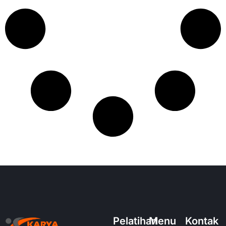
Pelatihan
Menu
Kontak