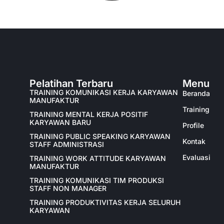
Pelatihan Terbaru
Menu
TRAINING KOMUNIKASI KERJA KARYAWAN
Beranda
MANUFAKTUR
Training
TRAINING MENTAL KERJA POSITIF
KARYAWAN BARU
Profile
TRAINING PUBLIC SPEAKING KARYAWAN
Kontak
STAFF ADMINISTRASI
Evaluasi
TRAINING WORK ATTITUDE KARYAWAN
MANUFAKTUR
TRAINING KOMUNIKASI TIM PRODUKSI
STAFF NON MANAGER
TRAINING PRODUKTIVITAS KERJA SELURUH
KARYAWAN