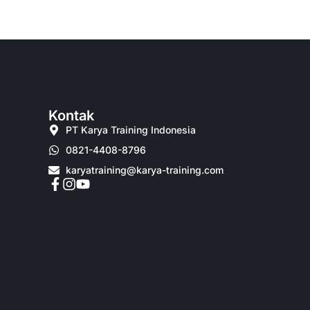
Kontak
PT Karya Training Indonesia
0821-4408-8796
karyatraining@karya-training.com