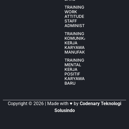
TRAINING
WORK
ATTITUDE
STAFF
ADMINISTRASI
TRAINING
KOMUNIKASI
KERJA
KARYAWAN
MANUFAKTUR
TRAINING
MENTAL
KERJA
POSITIF
KARYAWAN
BARU
Copyright © 2026 | Made with ♥ by
Codenary Teknologi
Solusindo