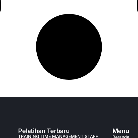
Pelatihan Terbaru
Menu
TRAINING TIME MANAGEMENT STAFF
Beranda