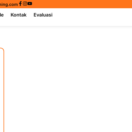
ining.com
le
Kontak
Evaluasi