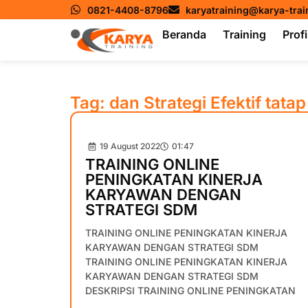
0821-4408-8796
karyatraining@karya-tra
Beranda
Training
Profi
Tag: dan Strategi Efektif tata
19 August 2022
01:47
TRAINING ONLINE
PENINGKATAN KINERJA
KARYAWAN DENGAN
STRATEGI SDM
TRAINING ONLINE PENINGKATAN KINERJA
KARYAWAN DENGAN STRATEGI SDM
TRAINING ONLINE PENINGKATAN KINERJA
KARYAWAN DENGAN STRATEGI SDM
DESKRIPSI TRAINING ONLINE PENINGKATAN