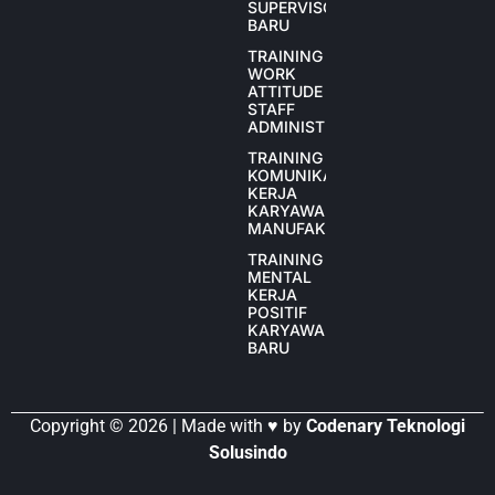
SUPERVISOR
BARU
TRAINING
WORK
ATTITUDE
STAFF
ADMINISTRASI
TRAINING
KOMUNIKASI
KERJA
KARYAWAN
MANUFAKTUR
TRAINING
MENTAL
KERJA
POSITIF
KARYAWAN
BARU
Copyright © 2026 | Made with ♥ by
Codenary Teknologi
Solusindo