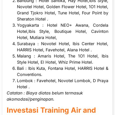
Bandung : Hotel Santika, Hay Hotel,Ibis Style,
Novotel Hotel, Golden Flower Hotel, 1O1 Hotel,
Grand Tjokro Hotel, Tune Hotel, Four Point by
Sheraton Hotel .
Yogyakarta : Hotel NEO+ Awana, Cordela
Hotel,Ibis Style, Boutique Hotel, Cavinton
Hotel, Mutiara Hotel,
Surabaya : Novotel Hotel, Ibis Center Hotel,
HARRIS Hotel, Favehotel, Alana Hotel .
Malang : Amaris Hotel, The 1O1 Hotel, Ibis
Style Hotel, El Hotel, Whiz Prime Hotel.
Bali : Ibis Kuta, Fontana Hotel, HARRIS Hotel &
Conventions.
Lombok : Favehotel, Novotel Lombok, D Praya
Hotel .
Catatan : Biaya diatas belum termasuk
akomodasi/penginapan.
Investasi Training Air and