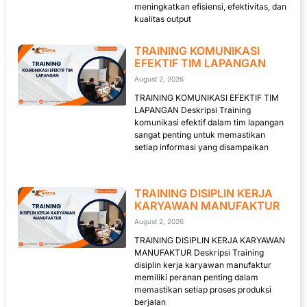
meningkatkan efisiensi, efektivitas, dan
kualitas output
TRAINING KOMUNIKASI
EFEKTIF TIM LAPANGAN
August 2, 2026
TRAINING KOMUNIKASI EFEKTIF TIM
LAPANGAN Deskripsi Training
komunikasi efektif dalam tim lapangan
sangat penting untuk memastikan
setiap informasi yang disampaikan
TRAINING DISIPLIN KERJA
KARYAWAN MANUFAKTUR
August 2, 2026
TRAINING DISIPLIN KERJA KARYAWAN
MANUFAKTUR Deskripsi Training
disiplin kerja karyawan manufaktur
memiliki peranan penting dalam
memastikan setiap proses produksi
berjalan