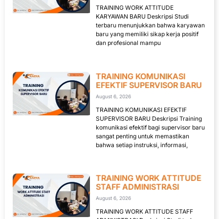
TRAINING WORK ATTITUDE
KARYAWAN BARU Deskripsi Studi
terbaru menunjukkan bahwa karyawan
baru yang memiliki sikap kerja positif
dan profesional mampu
TRAINING KOMUNIKASI
EFEKTIF SUPERVISOR BARU
August 6, 2026
TRAINING KOMUNIKASI EFEKTIF
SUPERVISOR BARU Deskripsi Training
komunikasi efektif bagi supervisor baru
sangat penting untuk memastikan
bahwa setiap instruksi, informasi,
TRAINING WORK ATTITUDE
STAFF ADMINISTRASI
August 6, 2026
TRAINING WORK ATTITUDE STAFF