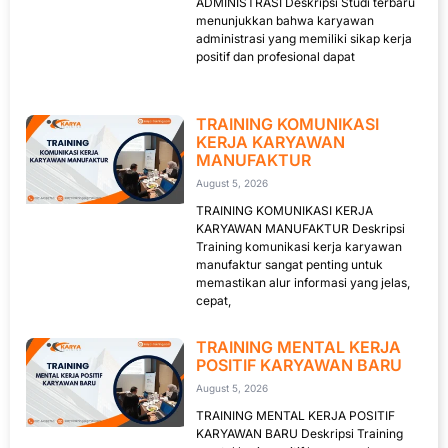
ADMINISTRASI Deskripsi Studi terbaru
menunjukkan bahwa karyawan
administrasi yang memiliki sikap kerja
positif dan profesional dapat
TRAINING KOMUNIKASI
KERJA KARYAWAN
MANUFAKTUR
August 5, 2026
TRAINING KOMUNIKASI KERJA
KARYAWAN MANUFAKTUR Deskripsi
Training komunikasi kerja karyawan
manufaktur sangat penting untuk
memastikan alur informasi yang jelas,
cepat,
TRAINING MENTAL KERJA
POSITIF KARYAWAN BARU
August 5, 2026
TRAINING MENTAL KERJA POSITIF
KARYAWAN BARU Deskripsi Training