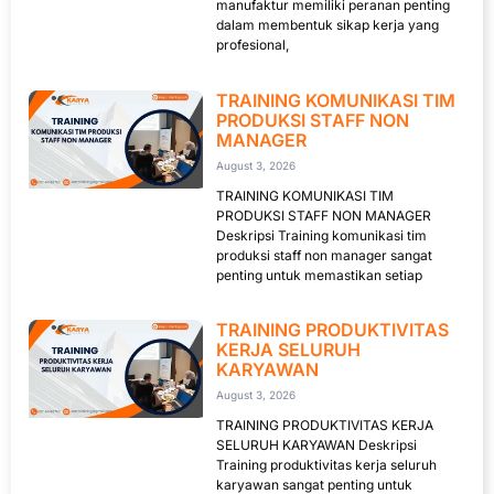
manufaktur memiliki peranan penting
dalam membentuk sikap kerja yang
profesional,
TRAINING KOMUNIKASI TIM
PRODUKSI STAFF NON
MANAGER
August 3, 2026
TRAINING KOMUNIKASI TIM
PRODUKSI STAFF NON MANAGER
Deskripsi Training komunikasi tim
produksi staff non manager sangat
penting untuk memastikan setiap
TRAINING PRODUKTIVITAS
KERJA SELURUH
KARYAWAN
August 3, 2026
TRAINING PRODUKTIVITAS KERJA
SELURUH KARYAWAN Deskripsi
Training produktivitas kerja seluruh
karyawan sangat penting untuk