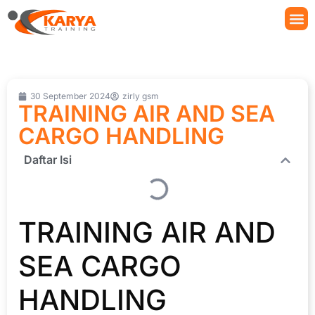
30 September 2024
zirly gsm
TRAINING AIR AND SEA
CARGO HANDLING
Daftar Isi
TRAINING AIR AND
SEA CARGO
HANDLING