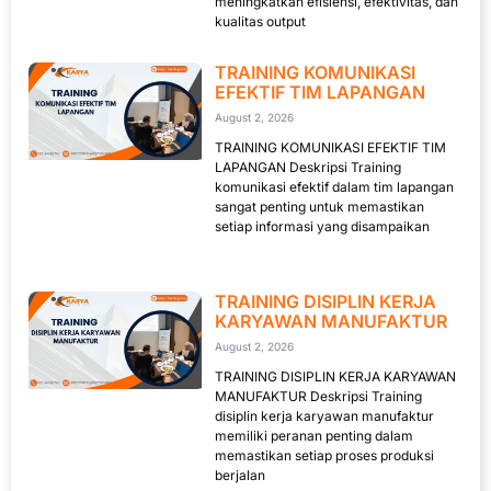
meningkatkan efisiensi, efektivitas, dan
kualitas output
TRAINING KOMUNIKASI
EFEKTIF TIM LAPANGAN
August 2, 2026
TRAINING KOMUNIKASI EFEKTIF TIM
LAPANGAN Deskripsi Training
komunikasi efektif dalam tim lapangan
sangat penting untuk memastikan
setiap informasi yang disampaikan
TRAINING DISIPLIN KERJA
KARYAWAN MANUFAKTUR
August 2, 2026
TRAINING DISIPLIN KERJA KARYAWAN
MANUFAKTUR Deskripsi Training
disiplin kerja karyawan manufaktur
memiliki peranan penting dalam
memastikan setiap proses produksi
berjalan