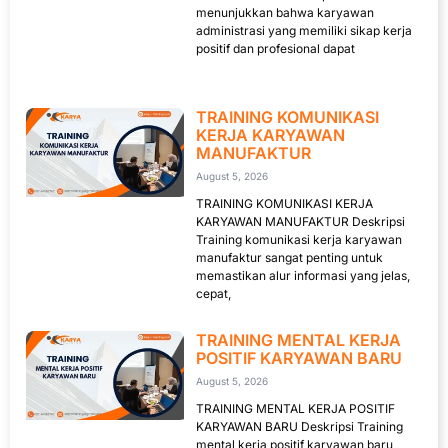
menunjukkan bahwa karyawan
administrasi yang memiliki sikap kerja
positif dan profesional dapat
TRAINING KOMUNIKASI
KERJA KARYAWAN
MANUFAKTUR
August 5, 2026
TRAINING KOMUNIKASI KERJA
KARYAWAN MANUFAKTUR Deskripsi
Training komunikasi kerja karyawan
manufaktur sangat penting untuk
memastikan alur informasi yang jelas,
cepat,
TRAINING MENTAL KERJA
POSITIF KARYAWAN BARU
August 5, 2026
TRAINING MENTAL KERJA POSITIF
KARYAWAN BARU Deskripsi Training
mental kerja positif karyawan baru