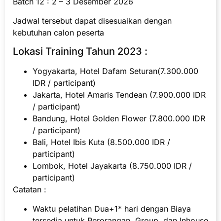
Batch 12 : 2 – 3 Desember 2026
Jadwal tersebut dapat disesuaikan dengan
kebutuhan calon peserta
Lokasi Training Tahun 2023 :
Yogyakarta, Hotel Dafam Seturan(7.300.000
IDR / participant)
Jakarta, Hotel Amaris Tendean (7.900.000 IDR
/ participant)
Bandung, Hotel Golden Flower (7.800.000 IDR
/ participant)
Bali, Hotel Ibis Kuta (8.500.000 IDR /
participant)
Lombok, Hotel Jayakarta (8.750.000 IDR /
participant)
Catatan :
Waktu pelatihan Dua+1* hari dengan Biaya
tersedia untuk Perorangan, Group, dan Inhouse