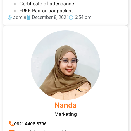
Certificate of attendance.
FREE Bag or bagpacker.
admin
December 8, 2021
6:54 am
Nanda
Marketing
0821 4408 8796