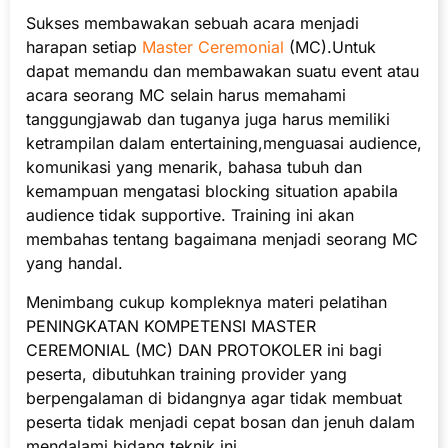
Sukses membawakan sebuah acara menjadi
harapan setiap
Master Ceremonial
(MC).Untuk
dapat memandu dan membawakan suatu event atau
acara seorang MC selain harus memahami
tanggungjawab dan tuganya juga harus memiliki
ketrampilan dalam entertaining,menguasai audience,
komunikasi yang menarik, bahasa tubuh dan
kemampuan mengatasi blocking situation apabila
audience tidak supportive. Training ini akan
membahas tentang bagaimana menjadi seorang MC
yang handal.
Menimbang cukup kompleknya materi pelatihan
PENINGKATAN KOMPETENSI MASTER
CEREMONIAL (MC) DAN PROTOKOLER ini bagi
peserta, dibutuhkan training provider yang
berpengalaman di bidangnya agar tidak membuat
peserta tidak menjadi cepat bosan dan jenuh dalam
mendalami bidang teknik ini.