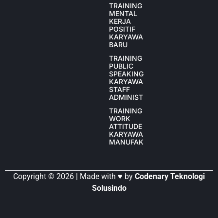
TRAINING
MENTAL
KERJA
POSITIF
KARYAWAN
BARU
TRAINING
PUBLIC
SPEAKING
KARYAWAN
STAFF
ADMINISTRASI
TRAINING
WORK
ATTITUDE
KARYAWAN
MANUFAKTUR
Copyright © 2026 | Made with ♥ by
Codenary Teknologi
Solusindo